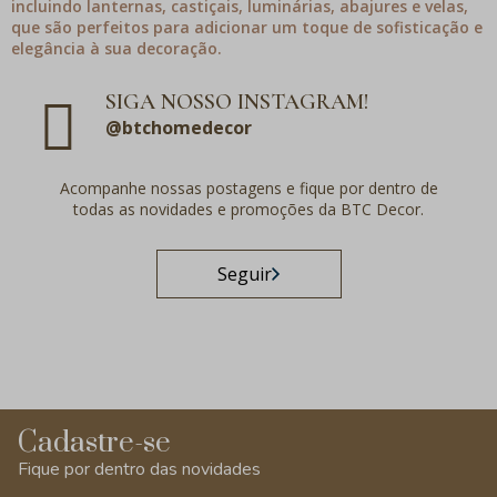
incluindo lanternas, castiçais, luminárias, abajures e velas,
que são perfeitos para adicionar um toque de sofisticação e
elegância à sua decoração.
SIGA NOSSO INSTAGRAM!
@btchomedecor
Acompanhe nossas postagens e fique por dentro de
todas as novidades e promoções da BTC Decor.
Seguir
Cadastre-se
Fique por dentro das novidades