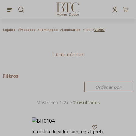
Lojabtc
Produtos
Iluminação
Luminárias
144
VIDRO
Luminárias
Filtros
Ordenar por
Mostrando 1-
2
de
2 resultados
luminária de vidro com metal preto