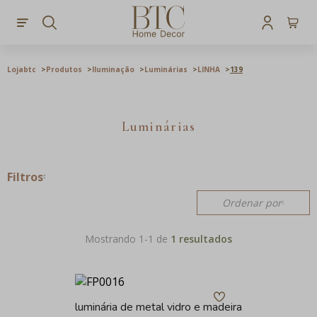
Lojabtc
Produtos
Iluminação
Luminárias
LINHA
139
Luminárias
Filtros
Ordenar por
Mostrando 1-
1
de
1 resultados
luminária de metal vidro e madeira