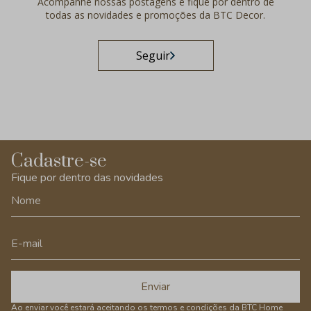
Acompanhe nossas postagens e fique por dentro de
todas as novidades e promoções da BTC Decor.
Seguir
Cadastre-se
Fique por dentro das novidades
Enviar
Ao enviar você estará aceitando os
termos e condições
da BTC Home