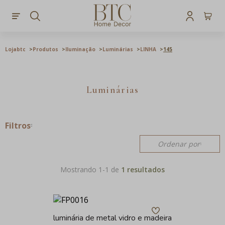
Lojabtc
Produtos
Iluminação
Luminárias
LINHA
145
Luminárias
Filtros
Ordenar por
Mostrando 1-
1
de
1 resultados
luminária de metal vidro e madeira