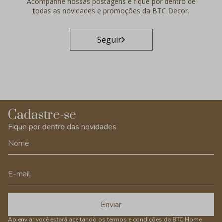
Acompanhe nossas postagens e fique por dentro de
todas as novidades e promoções da BTC Decor.
Seguir
Cadastre-se
Fique por dentro das novidades
Enviar
Ao enviar você estará aceitando os
termos e condições
da BTC Home