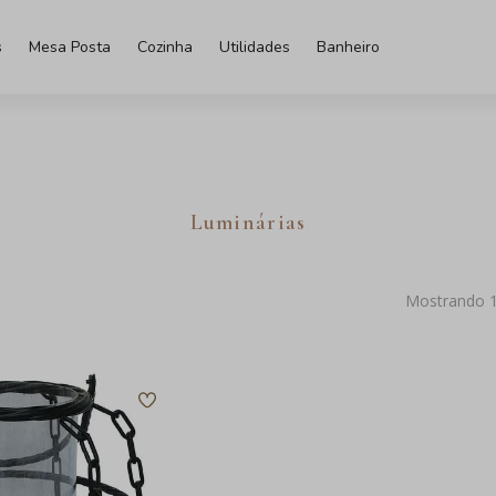
s
Mesa Posta
Cozinha
Utilidades
Banheiro
Luminárias
Mostrando 1