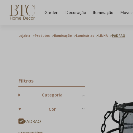
Garden
Decoração
Iluminação
Móvei
Lojabtc
Produtos
Iluminação
Luminárias
LINHA
PADRAO
Filtros
Categoria
Cor
PADRAO