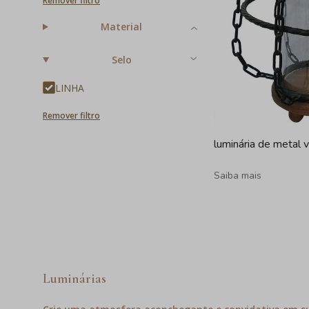
Remover filtro
Material
Selo
LINHA
Remover filtro
luminária de metal 
Saiba mais
Luminárias