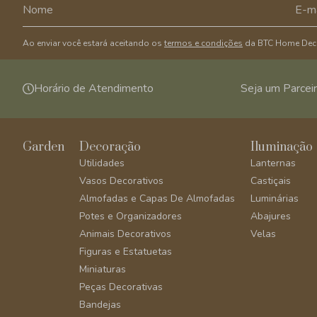
Ao enviar você estará aceitando os
termos e condições
da BTC Home Dec
Horário de Atendimento
Seja um Parcei
Garden
Decoração
Iluminação
Utilidades
Lanternas
Vasos Decorativos
Castiçais
Almofadas e Capas De Almofadas
Luminárias
Potes e Organizadores
Abajures
Animais Decorativos
Velas
Figuras e Estatuetas
Miniaturas
Peças Decorativas
Bandejas