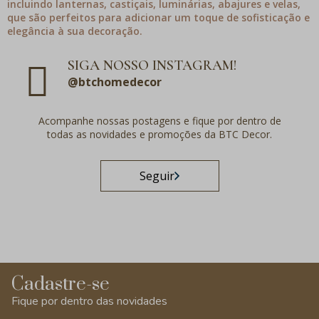
incluindo lanternas, castiçais, luminárias, abajures e velas,
que são perfeitos para adicionar um toque de sofisticação e
elegância à sua decoração.
SIGA NOSSO INSTAGRAM!
@btchomedecor
Acompanhe nossas postagens e fique por dentro de
todas as novidades e promoções da BTC Decor.
Seguir
Cadastre-se
Fique por dentro das novidades