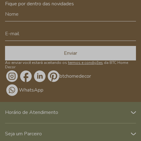
Fique por dentro das novidades
Enviar
Ao enviar você estará aceitando os
termos e condições
da BTC Home
Decor
/btchomedecor
WhatsApp
Horário de Atendimento
Seja um Parceiro