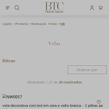
Lojabtc
Produtos
Iluminação
Velas
145
Velas
Filtros
Ordenar por
Mostrando 1-
21
de
30 resultados
vela decorativa com led em cera e vidro branca - 2 pilhas aa