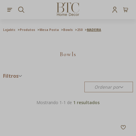
Lojabtc
Produtos
Mesa Posta
Bowls
250
MADEIRA
Bowls
Filtros
Ordenar por
Mostrando 1-
1
de
1 resultados