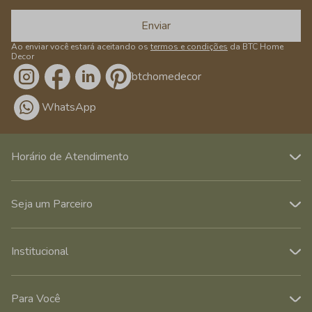
Enviar
Ao enviar você estará aceitando os
termos e condições
da BTC Home
Decor
/btchomedecor
WhatsApp
Horário de Atendimento
Seja um Parceiro
Institucional
Para Você