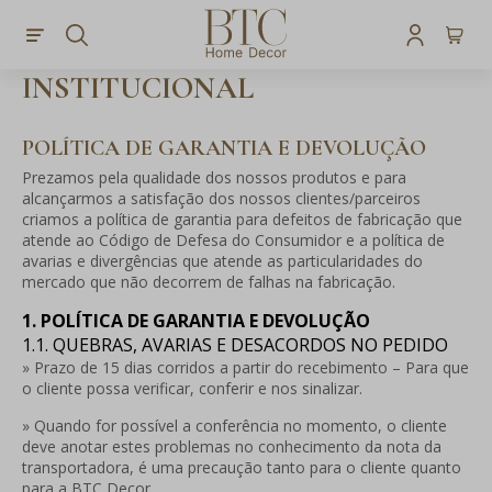
INSTITUCIONAL
POLÍTICA DE GARANTIA E DEVOLUÇÃO
Prezamos pela qualidade dos nossos produtos e para
alcançarmos a satisfação dos nossos clientes/parceiros
criamos a política de garantia para defeitos de fabricação que
atende ao Código de Defesa do Consumidor e a política de
avarias e divergências que atende as particularidades do
mercado que não decorrem de falhas na fabricação.
1. POLÍTICA DE GARANTIA E DEVOLUÇÃO
1.1. QUEBRAS, AVARIAS E DESACORDOS NO PEDIDO
» Prazo de 15 dias corridos a partir do recebimento – Para que
o cliente possa verificar, conferir e nos sinalizar.
» Quando for possível a conferência no momento, o cliente
deve anotar estes problemas no conhecimento da nota da
transportadora, é uma precaução tanto para o cliente quanto
para a BTC Decor.