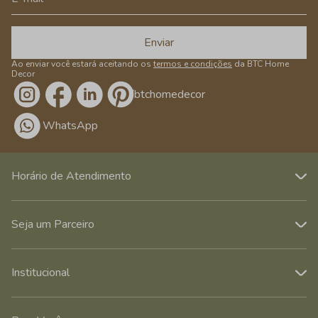
Enviar
Ao enviar você estará aceitando os
termos e condições
da BTC Home
Decor
/btchomedecor
WhatsApp
Horário de Atendimento
Seja um Parceiro
Institucional