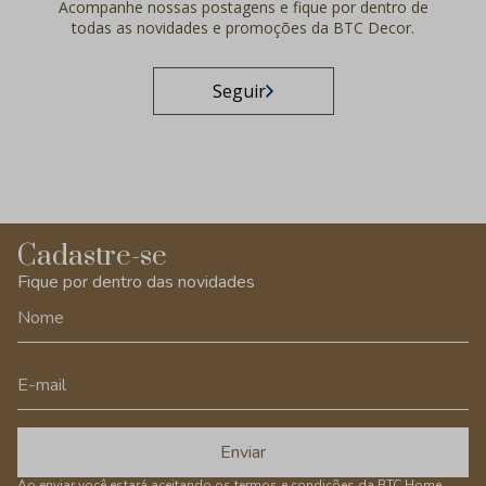
Acompanhe nossas postagens e fique por dentro de
todas as novidades e promoções da BTC Decor.
Seguir
Cadastre-se
Fique por dentro das novidades
Enviar
Ao enviar você estará aceitando os
termos e condições
da BTC Home