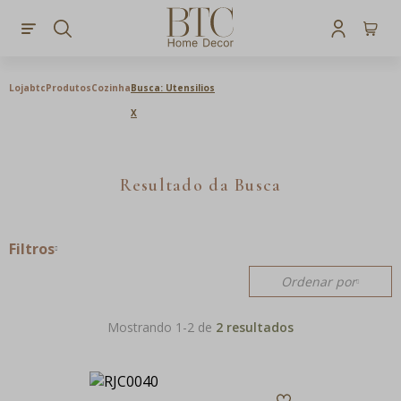
Lojabtc
Produtos
Cozinha
Busca: Utensilios
X
Resultado da Busca
Filtros
Ordenar por
Mostrando 1-
2
de
2 resultados