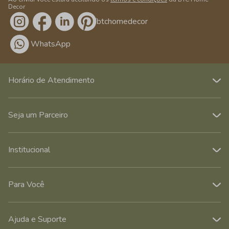
Decor
/btchomedecor
WhatsApp
Horário de Atendimento
Seja um Parceiro
Institucional
Para Você
Ajuda e Suporte