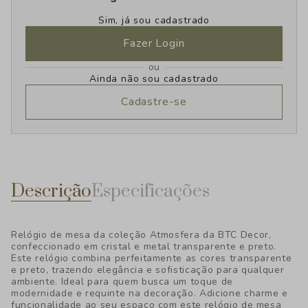
Sim, já sou cadastrado
Fazer Login
ou
Ainda não sou cadastrado
Cadastre-se
Descrição
Especificações
Relógio de mesa da coleção Atmosfera da BTC Decor,
confeccionado em cristal e metal transparente e preto.
Este relógio combina perfeitamente as cores transparente
e preto, trazendo elegância e sofisticação para qualquer
ambiente. Ideal para quem busca um toque de
modernidade e requinte na decoração. Adicione charme e
funcionalidade ao seu espaço com este relógio de mesa