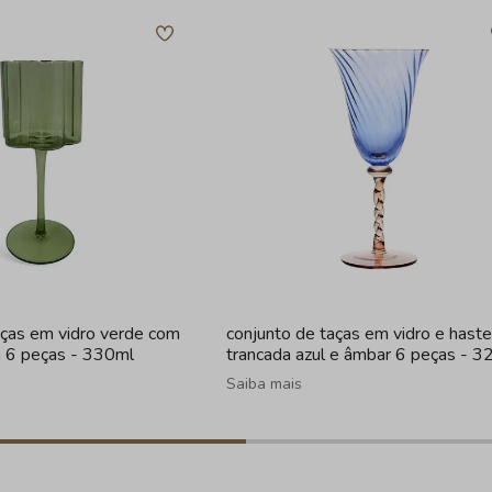
aças em vidro verde com
conjunto de taças em vidro e haste
a 6 peças - 330ml
trancada azul e âmbar 6 peças - 3
Saiba mais