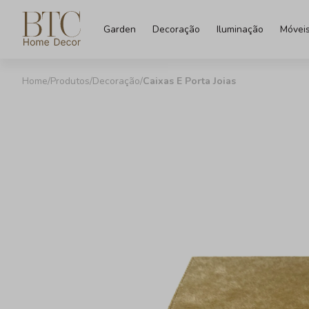
Garden
Decoração
Iluminação
Móvei
Produtos
Decoração
Caixas E Porta Joias