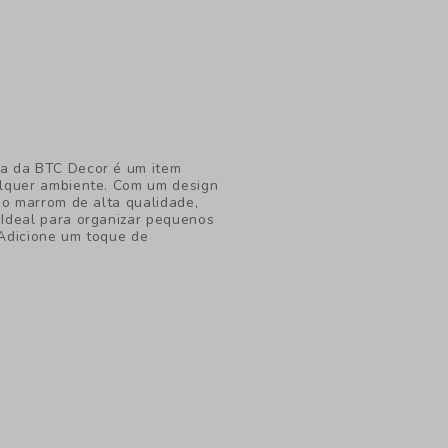
a da BTC Decor é um item
alquer ambiente. Com um design
do marrom de alta qualidade,
Ideal para organizar pequenos
 Adicione um toque de