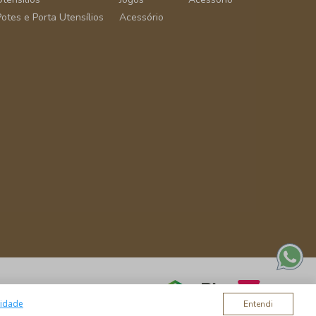
Potes e Porta Utensílios
Acessório
cidade
Entendi