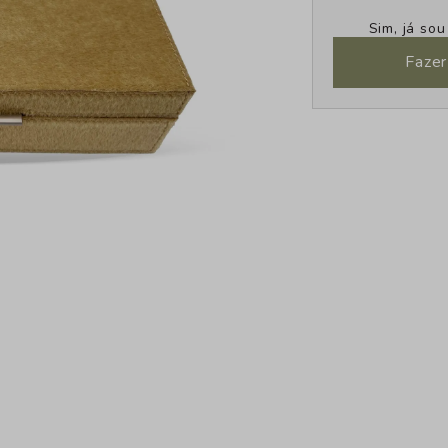
Sim, já so
Fazer