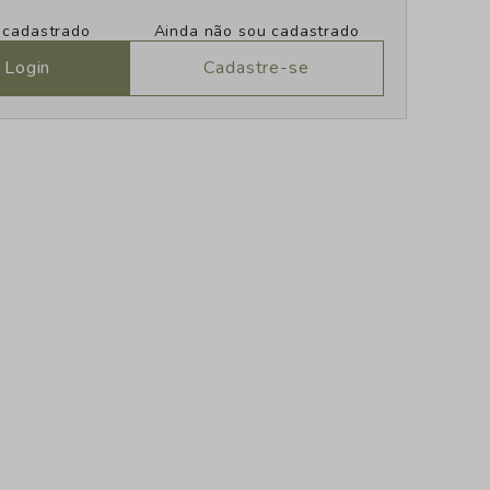
u cadastrado
Ainda não sou cadastrado
 Login
Cadastre-se