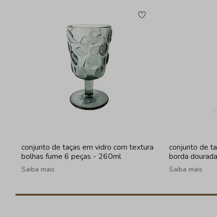
conjunto de taças em vidro com textura
conjunto de t
bolhas fume 6 peças - 260ml
borda dourad
Saiba mais
Saiba mais