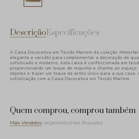
Descrição
Especificações
A Caixa Decorativa em Tecido Marrom da coleção Atmosfer
elegante e versátil para complementar a decoração de qu
sofisticado e moderno, esta caixa é confeccionada em teci
proporcionando um toque de requinte e charme ao espaço. 
objetos e trazer um toque de estilo único para a sua casa.
sofisticação com a Caixa Decorativa em Tecido Marrom.
Quem comprou, comprou também
Mais Vendidos
Lançamentos
Mais Buscados