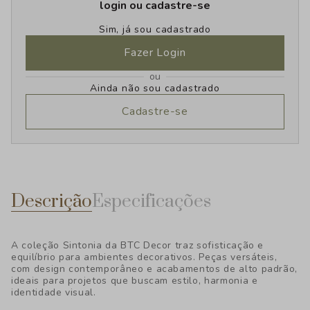
login ou cadastre-se
Sim, já sou cadastrado
Fazer Login
ou
Ainda não sou cadastrado
Cadastre-se
Descrição
Especificações
A coleção Sintonia da BTC Decor traz sofisticação e
equilíbrio para ambientes decorativos. Peças versáteis,
com design contemporâneo e acabamentos de alto padrão,
ideais para projetos que buscam estilo, harmonia e
identidade visual.