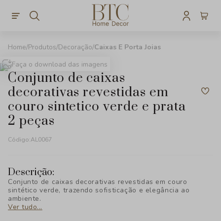
Produtos
Decoração
Caixas E Porta Joias
Faça o download das imagens
conjunto de caixas
decorativas revestidas em
couro sintetico verde e prata
2 peças
Código:
AL0067
Descrição:
Conjunto de caixas decorativas revestidas em couro
sintético verde, trazendo sofisticação e elegância ao
ambiente.
Ver tudo...