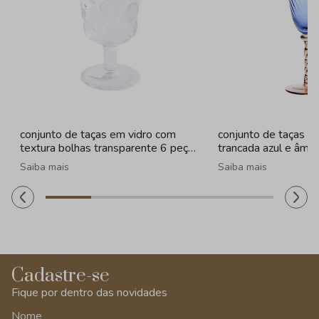
conjunto de taças em vidro com
conjunto de taças e
textura bolhas transparente 6 peças
trancada azul e âmba
- 260ml
320ml
Saiba mais
Saiba mais
Cadastre-se
Fique por dentro das novidades