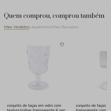
Quem comprou, comprou também
Mais Vendidos
Lançamentos
Mais Buscados
conjunto de taças em vidro com
conjunto de taças e
textura bolhas transparente 6 peças
transparente com b