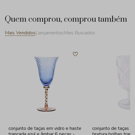
Quem comprou, comprou também
Mais Vendidos
Lançamentos
Mais Buscados
conjunto de taças em vidro e haste
conjunto de taças e
trancada azul e âmbar 6 peças -
textura bolhas tran