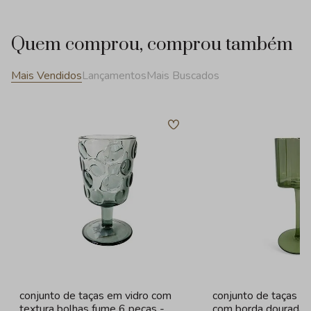
Quem comprou, comprou também
Mais Vendidos
Lançamentos
Mais Buscados
conjunto de taças em vidro com
conjunto de taças e
textura bolhas fume 6 peças -
com borda dourada 