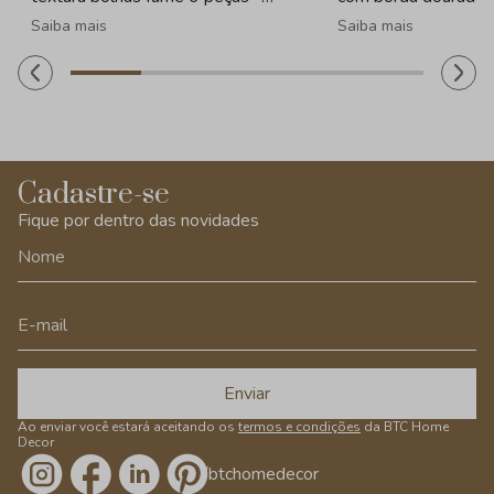
260ml
Saiba mais
Saiba mais
Cadastre-se
Fique por dentro das novidades
Enviar
Ao enviar você estará aceitando os
termos e condições
da BTC Home
Decor
/btchomedecor