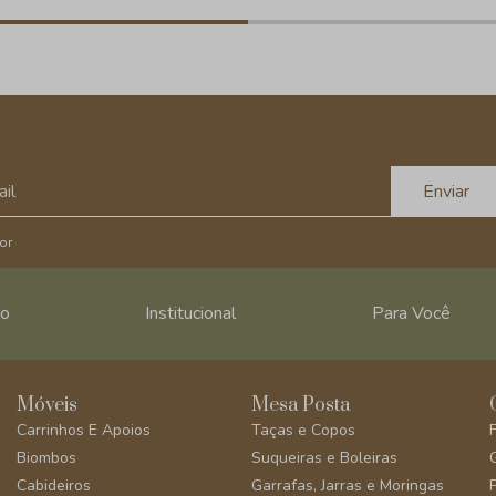
Enviar
or
ro
Institucional
Para Você
Móveis
Mesa Posta
Carrinhos E Apoios
Taças e Copos
Biombos
Suqueiras e Boleiras
Cabideiros
Garrafas, Jarras e Moringas