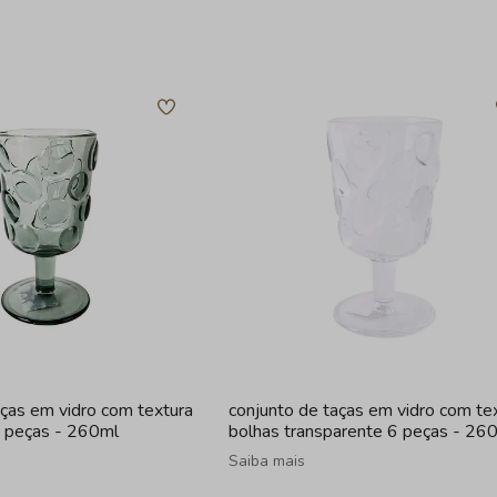
aças em vidro com textura
conjunto de taças em vidro com te
6 peças - 260ml
bolhas transparente 6 peças - 26
Saiba mais