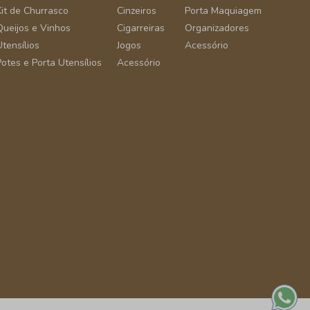
Kit de Churrasco
Cinzeiros
Porta Maquiagem
Queijos e Vinhos
Cigarreiras
Organizadores
Utensílios
Jogos
Acessório
Potes e Porta Utensílios
Acessório