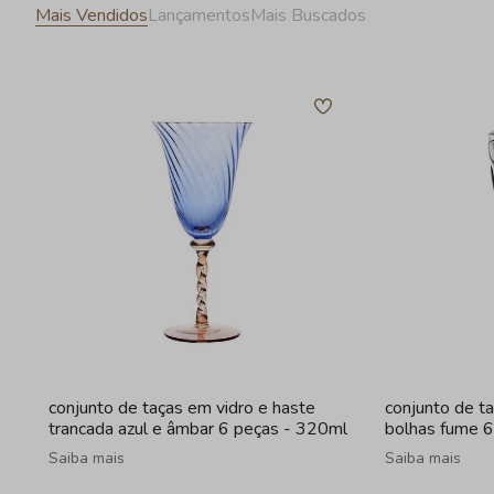
Mais Vendidos
Lançamentos
Mais Buscados
conjunto de taças em vidro e haste
conjunto de t
trancada azul e âmbar 6 peças - 320ml
bolhas fume 
Saiba mais
Saiba mais