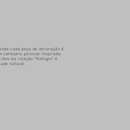
 onde cada peça de decoração é
 santuário pessoal. Inspirada
a item da coleção "Refúgio" é
ade natural.