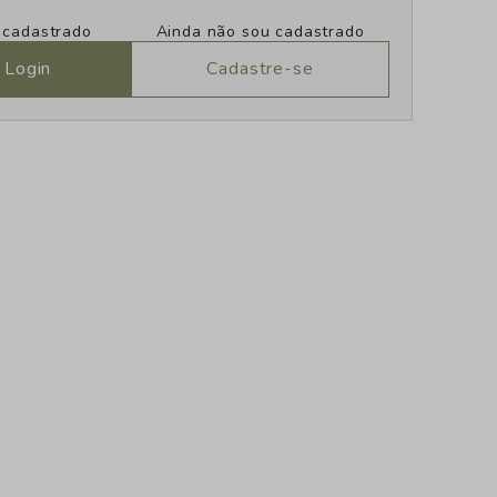
u cadastrado
Ainda não sou cadastrado
 Login
Cadastre-se