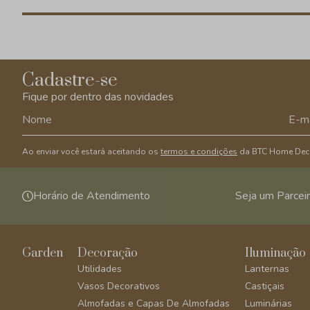
Cadastre-se
Fique por dentro das novidades
Ao enviar você estará aceitando os
termos e condições
da BTC Home Dec
Horário de Atendimento
Seja um Parcei
Garden
Decoração
Iluminação
Utilidades
Lanternas
Vasos Decorativos
Castiçais
Almofadas e Capas De Almofadas
Luminárias