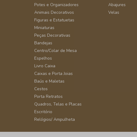
Potes e Organizadores
Abajures
Animais Decorativos
Velas
Figuras e Estatuetas
Miniaturas
Peças Decorativas
Bandejas
Centro/Colar de Mesa
Espelhos
Livro Caixa
Caixas e Porta Joias
Baús e Maletas
Cestos
Porta Retratos
Quadros, Telas e Placas
Escritório
Relógios/ Ampulheta