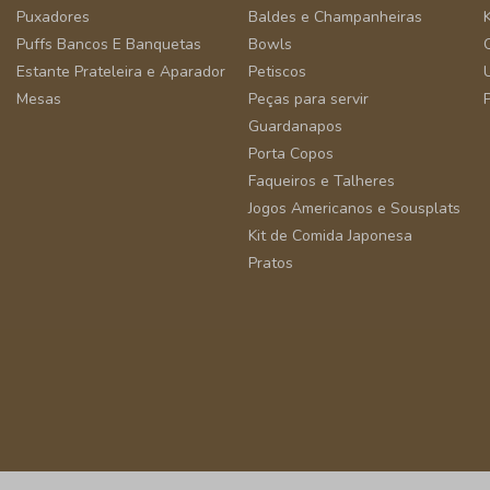
Puxadores
Baldes e Champanheiras
Puffs Bancos E Banquetas
Bowls
Estante Prateleira e Aparador
Petiscos
Mesas
Peças para servir
Guardanapos
Porta Copos
Faqueiros e Talheres
Jogos Americanos e Sousplats
Kit de Comida Japonesa
Pratos