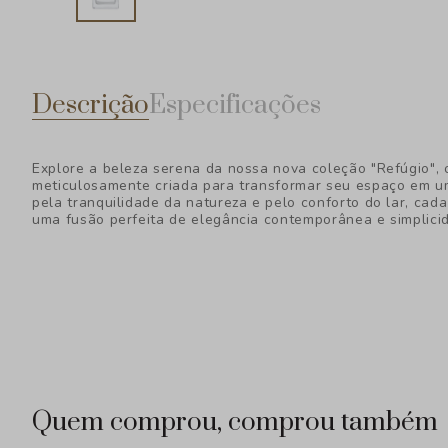
Descrição
Especificações
Explore a beleza serena da nossa nova coleção "Refúgio",
meticulosamente criada para transformar seu espaço em um
pela tranquilidade da natureza e pelo conforto do lar, cad
uma fusão perfeita de elegância contemporânea e simplicid
Quem comprou, comprou também