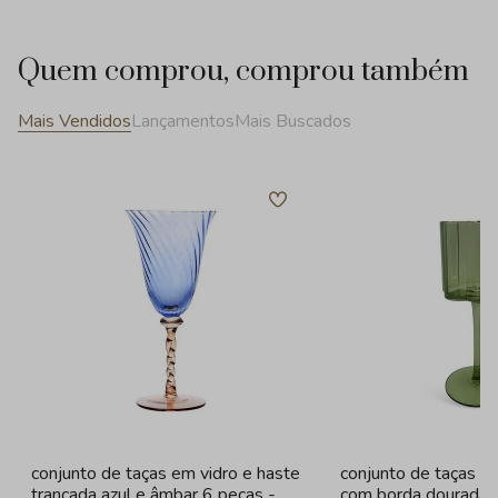
Quem comprou, comprou também
Mais Vendidos
Lançamentos
Mais Buscados
conjunto de taças em vidro e haste
conjunto de taças e
trancada azul e âmbar 6 peças -
com borda dourada 