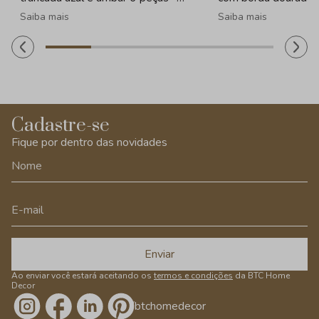
320ml
Saiba mais
Saiba mais
Cadastre-se
Fique por dentro das novidades
Enviar
Ao enviar você estará aceitando os
termos e condições
da BTC Home
Decor
/btchomedecor