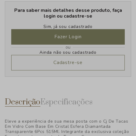
Para saber mais detalhes desse produto, faça
login ou cadastre-se
Sim, já sou cadastrado
Fazer Login
ou
Ainda não sou cadastrado
Cadastre-se
Descrição
Especificações
Eleve a experiência de sua mesa posta com o Cj De Tacas
Em Vidro Com Base Em Cristal Esfera Diamantada
Transparente 6Pcs 515Ml. Integrante da exclusiva coleção