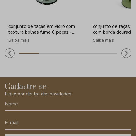
conjunto de taças em vidro com
conjunto de taças e
textura bolhas fume 6 peças -
com borda dourada 
260ml
Saiba mais
Saiba mais
Cadastre-se
Fique por dentro das novidades