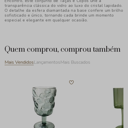
Encontro, este conjunto de Taças e Copos une a
transparência clássica do vidro ao luxo do cristal lapidado.
O detalhe da esfera diamantada na base confere um brilho
sofisticado e único, tornando cada brinde um momento
especial e elegante em qualquer ocasião.
Quem comprou, comprou também
Mais Vendidos
Lançamentos
Mais Buscados