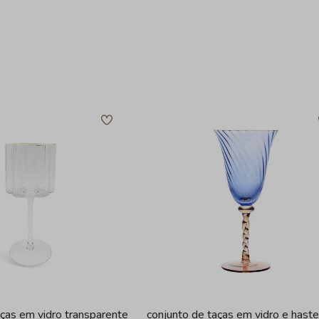
aças em vidro transparente
conjunto de taças em vidro e haste