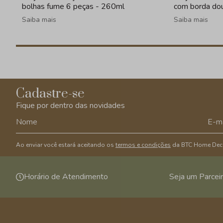
bolhas fume 6 peças - 260ml
com borda do
Saiba mais
Saiba mais
Cadastre-se
Fique por dentro das novidades
Ao enviar você estará aceitando os
termos e condições
da BTC Home Dec
Horário de Atendimento
Seja um Parcei