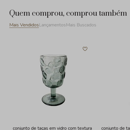
Quem comprou, comprou também
Mais Vendidos
Lançamentos
Mais Buscados
conjunto de taças em vidro com textura
conjunto de t