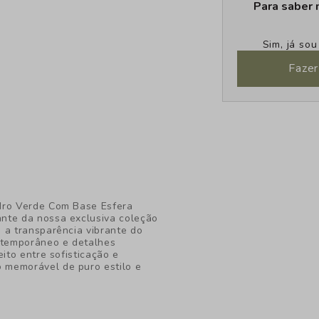
Para saber 
Sim, já so
Fazer
idro Verde Com Base Esfera
nte da nossa exclusiva coleção
 a transparência vibrante do
ontemporâneo e detalhes
ito entre sofisticação e
 memorável de puro estilo e