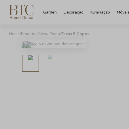
Garden
Decoração
Iluminação
Móvei
Produtos
Mesa Posta
Taças E Copos
Faça o download das imagens