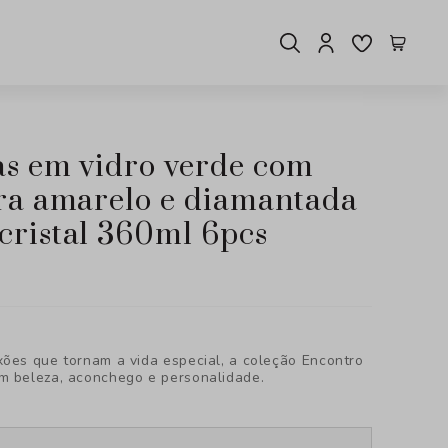
era amarelo e diamantada
cristal 360ml 6pcs
xões que tornam a vida especial, a coleção Encontro
m beleza, aconchego e personalidade.