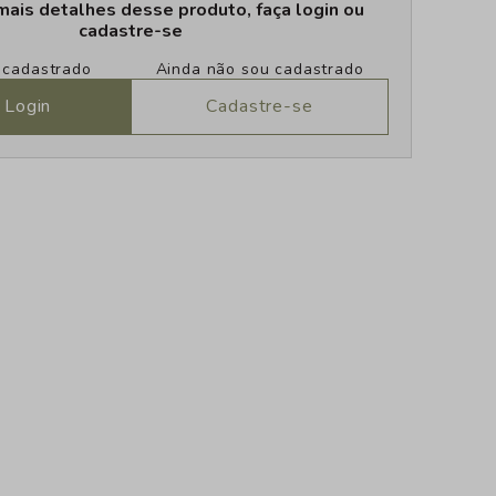
mais detalhes desse produto, faça login ou
cadastre-se
u cadastrado
Ainda não sou cadastrado
 Login
Cadastre-se