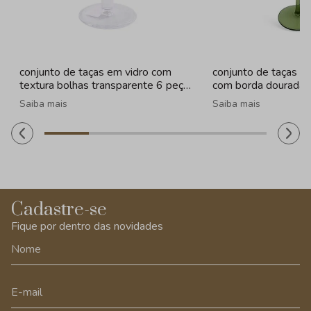
conjunto de taças em vidro com
conjunto de taças e
textura bolhas transparente 6 peças
com borda dourada 
- 260ml
Saiba mais
Saiba mais
Cadastre-se
Fique por dentro das novidades