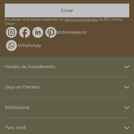
Enviar
Ao enviar você estará aceitando os
termos e condições
da BTC Home
Decor
/btchomedecor
WhatsApp
Horário de Atendimento
Seja um Parceiro
Institucional
Para Você