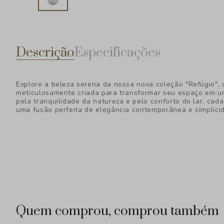
Descrição
Especificações
Explore a beleza serena da nossa nova coleção "Refúgio",
meticulosamente criada para transformar seu espaço em um
pela tranquilidade da natureza e pelo conforto do lar, cad
uma fusão perfeita de elegância contemporânea e simplicid
Quem comprou, comprou também