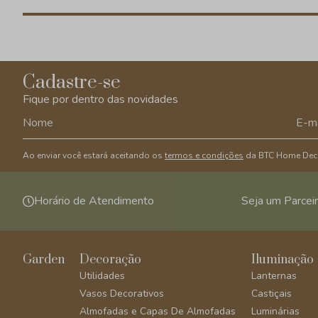
Cadastre-se
Fique por dentro das novidades
Ao enviar você estará aceitando os
termos e condições
da BTC Home Dec
Horário de Atendimento
Seja um Parcei
Garden
Decoração
Iluminação
Utilidades
Lanternas
Vasos Decorativos
Castiçais
Almofadas e Capas De Almofadas
Luminárias