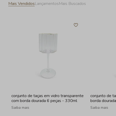
Mais Vendidos
Lançamentos
Mais Buscados
conjunto de taças em vidro transparente
conjunto de t
com borda dourada 6 peças - 330ml
borda dourad
Saiba mais
Saiba mais