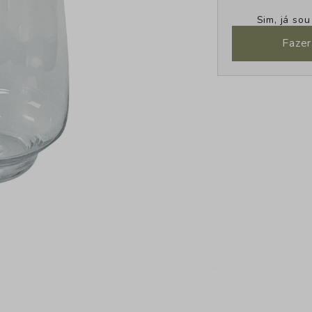
Sim, já so
Fazer