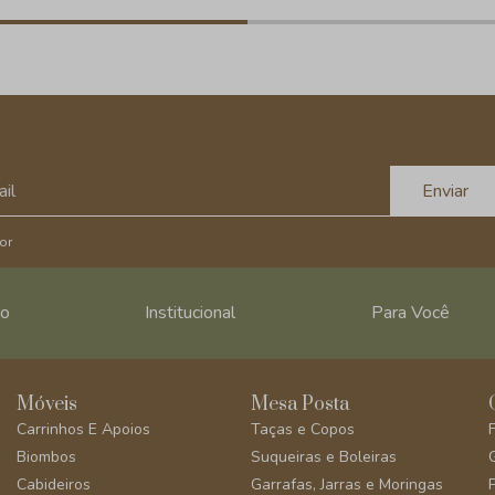
Enviar
or
ro
Institucional
Para Você
Móveis
Mesa Posta
Carrinhos E Apoios
Taças e Copos
Biombos
Suqueiras e Boleiras
Cabideiros
Garrafas, Jarras e Moringas