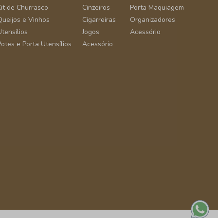
Kit de Churrasco
Cinzeiros
Porta Maquiagem
Queijos e Vinhos
Cigarreiras
Organizadores
Utensílios
Jogos
Acessório
Potes e Porta Utensílios
Acessório