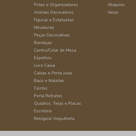
Potes e Organizadores
Abajures
Animais Decorativos
Velas
Figuras e Estatuetas
Miniaturas
Peças Decorativas
Bandejas
Centro/Colar de Mesa
Espelhos
Livro Caixa
Caixas e Porta Joias
Baús e Maletas
Cestos
Porta Retratos
Quadros, Telas e Placas
Escritório
Relógios/ Ampulheta