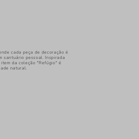
 onde cada peça de decoração é
 santuário pessoal. Inspirada
a item da coleção "Refúgio" é
ade natural.