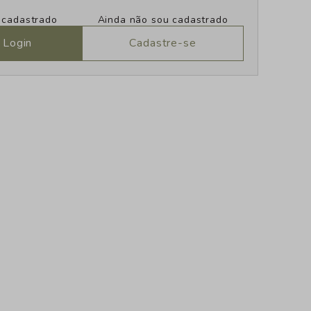
u cadastrado
Ainda não sou cadastrado
 Login
Cadastre-se