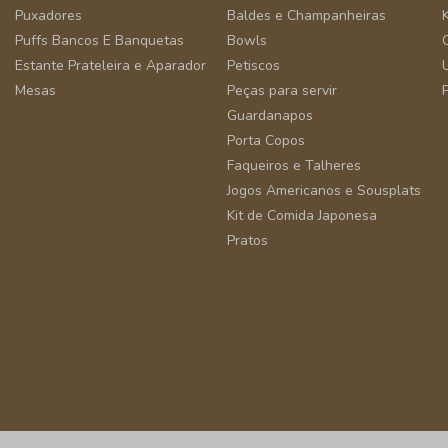
Puxadores
Baldes e Champanheiras
Puffs Bancos E Banquetas
Bowls
Estante Prateleira e Aparador
Petiscos
Mesas
Peças para servir
Guardanapos
Porta Copos
Faqueiros e Talheres
Jogos Americanos e Sousplats
Kit de Comida Japonesa
Pratos