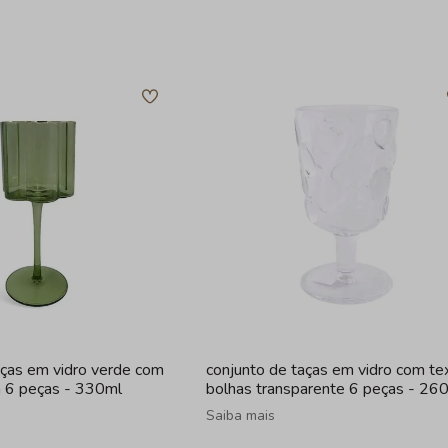
aças em vidro verde com
conjunto de taças em vidro com te
a 6 peças - 330ml
bolhas transparente 6 peças - 26
Saiba mais