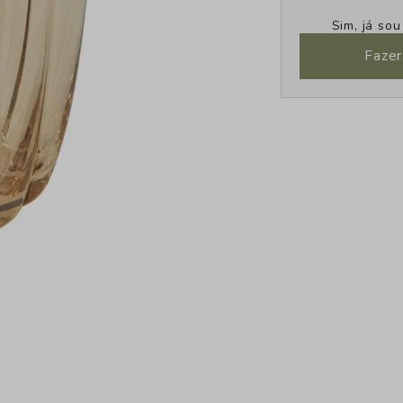
Sim, já so
Fazer