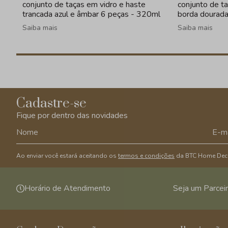
conjunto de taças em vidro e haste
conjunto de t
trancada azul e âmbar 6 peças - 320ml
borda dourad
Saiba mais
Saiba mais
Cadastre-se
Fique por dentro das novidades
Ao enviar você estará aceitando os
termos e condições
da BTC Home Dec
Horário de Atendimento
Seja um Parcei