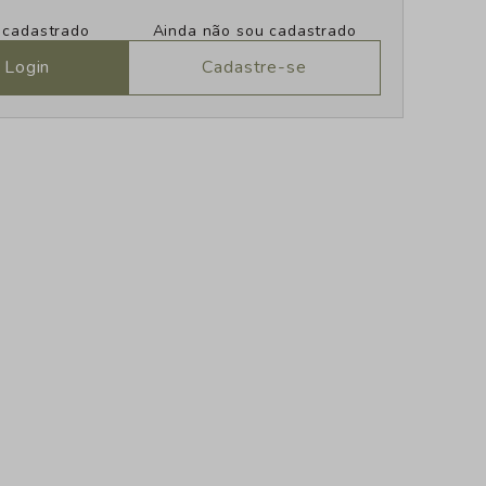
u cadastrado
Ainda não sou cadastrado
 Login
Cadastre-se