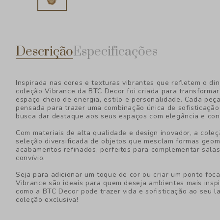
Descrição
Especificações
Inspirada nas cores e texturas vibrantes que refletem o d
coleção Vibrance da BTC Decor foi criada para transforma
espaço cheio de energia, estilo e personalidade. Cada peç
pensada para trazer uma combinação única de sofisticação
busca dar destaque aos seus espaços com elegância e co
Com materiais de alta qualidade e design inovador, a cole
seleção diversificada de objetos que mesclam formas geomé
acabamentos refinados, perfeitos para complementar salas 
convívio.
Seja para adicionar um toque de cor ou criar um ponto foc
Vibrance são ideais para quem deseja ambientes mais insp
como a BTC Decor pode trazer vida e sofisticação ao seu la
coleção exclusiva!