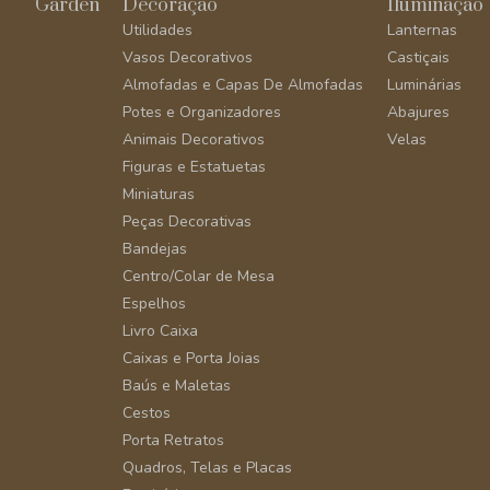
Garden
Decoração
Iluminação
Utilidades
Lanternas
Vasos Decorativos
Castiçais
Almofadas e Capas De Almofadas
Luminárias
Potes e Organizadores
Abajures
Animais Decorativos
Velas
Figuras e Estatuetas
Miniaturas
Peças Decorativas
Bandejas
Centro/Colar de Mesa
Espelhos
Livro Caixa
Caixas e Porta Joias
Baús e Maletas
Cestos
Porta Retratos
Quadros, Telas e Placas