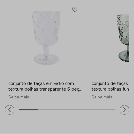
conjunto de taças em vidro com
conjunto de taças e
textura bolhas transparente 6 peças
textura bolhas fume
- 260ml
260ml
Saiba mais
Saiba mais