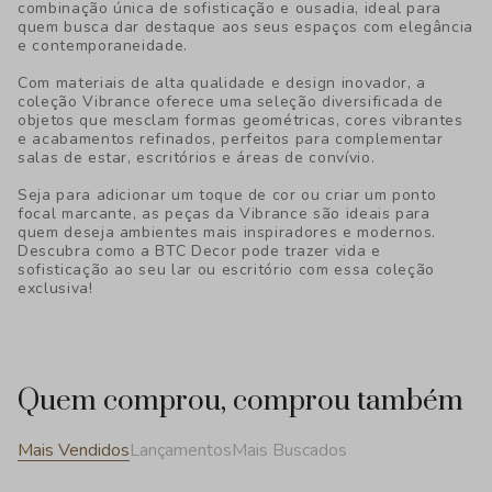
combinação única de sofisticação e ousadia, ideal para
quem busca dar destaque aos seus espaços com elegância
e contemporaneidade.
Com materiais de alta qualidade e design inovador, a
coleção Vibrance oferece uma seleção diversificada de
objetos que mesclam formas geométricas, cores vibrantes
e acabamentos refinados, perfeitos para complementar
salas de estar, escritórios e áreas de convívio.
Seja para adicionar um toque de cor ou criar um ponto
focal marcante, as peças da Vibrance são ideais para
quem deseja ambientes mais inspiradores e modernos.
Descubra como a BTC Decor pode trazer vida e
sofisticação ao seu lar ou escritório com essa coleção
exclusiva!
Quem comprou, comprou também
Mais Vendidos
Lançamentos
Mais Buscados