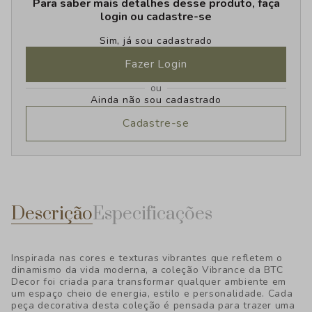
Para saber mais detalhes desse produto, faça
login ou cadastre-se
Sim, já sou cadastrado
Fazer Login
ou
Ainda não sou cadastrado
Cadastre-se
Descrição
Especificações
Inspirada nas cores e texturas vibrantes que refletem o
dinamismo da vida moderna, a coleção Vibrance da BTC
Decor foi criada para transformar qualquer ambiente em
um espaço cheio de energia, estilo e personalidade. Cada
peça decorativa desta coleção é pensada para trazer uma