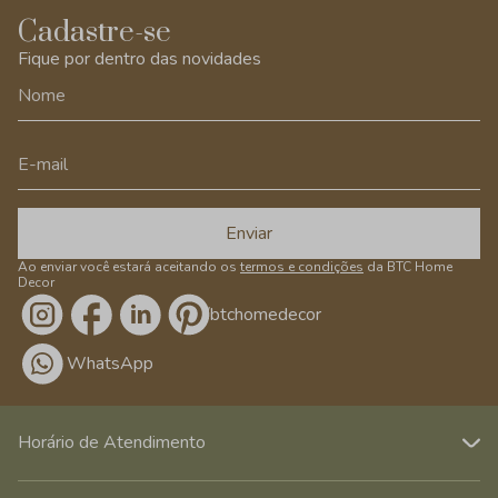
Cadastre-se
Fique por dentro das novidades
Enviar
Ao enviar você estará aceitando os
termos e condições
da BTC Home
Decor
/btchomedecor
WhatsApp
Horário de Atendimento