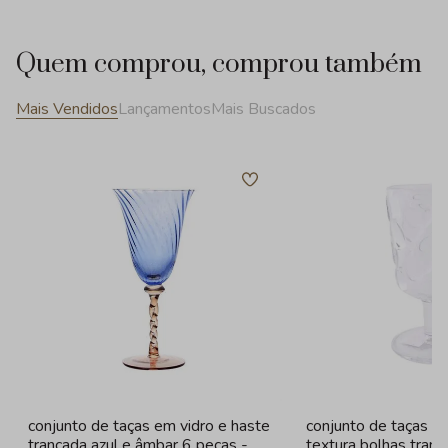
Quem comprou, comprou também
Mais Vendidos
Lançamentos
Mais Buscados
conjunto de taças em vidro e haste
conjunto de taças e
trancada azul e âmbar 6 peças -
textura bolhas tran