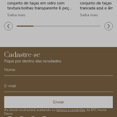
conjunto de taças em vidro com
conjunto de taças e
textura bolhas transparente 6 peças
trancada azul e âmba
- 260ml
320ml
Saiba mais
Saiba mais
Cadastre-se
Fique por dentro das novidades
Enviar
Ao enviar você estará aceitando os
termos e condições
da BTC Home
Decor