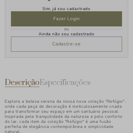
Sim, já sou cadastrado
Fazer Login
ou
Ainda não sou cadastrado
Cadastre-se
Descrição
Especificações
Explore a beleza serena da nossa nova coleção "Refúgio",
onde cada peça de decoração é meticulosamente criada
para transformar seu espaço em um santuário pessoal.
Inspirada pela tranquilidade da natureza e pelo conforto
do lar, cada item da coleção "Refúgio" é uma fusão
perfeita de elegância contemporânea e simplicidade
natural.