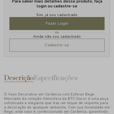
Para saber mais detalhes desse produto, faça
login ou cadastre-se
Sim, já sou cadastrado
Fazer Login
ou
Ainda não sou cadastrado
Cadastre-se
Descrição
Especificações
O Vaso Decorativo em Cerâmica com Esferas Bege
Mesclado da coleção Atmosfera da BTC Decor é uma peça
sofisticada e elegante que traz um toque de requinte para
a decoração de qualquer ambiente. Com sua tonalidade em
Bege, este vaso é confeccionado em Cerâmica, garantindo