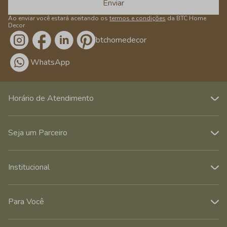
Enviar
Ao enviar você estará aceitando os
termos e condições
da BTC Home
Decor
/btchomedecor
WhatsApp
Horário de Atendimento
Seja um Parceiro
Institucional
Para Você