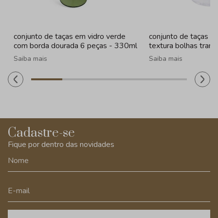
conjunto de taças em vidro verde
conjunto de taças e
com borda dourada 6 peças - 330ml
textura bolhas tran
- 260ml
Saiba mais
Saiba mais
Cadastre-se
Fique por dentro das novidades