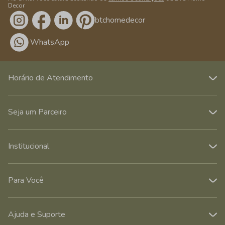
Decor
/btchomedecor
WhatsApp
Horário de Atendimento
Seja um Parceiro
Institucional
Para Você
Ajuda e Suporte