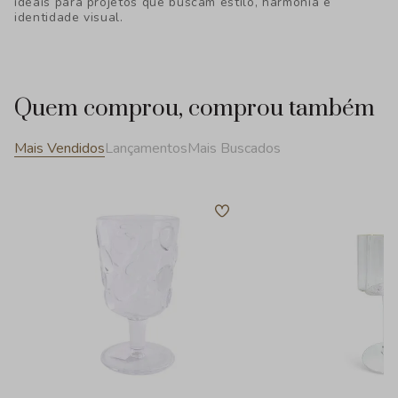
ideais para projetos que buscam estilo, harmonia e
identidade visual.
Quem comprou, comprou também
Mais Vendidos
Lançamentos
Mais Buscados