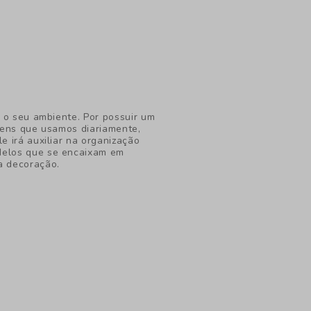
r o seu ambiente. Por possuir um
itens que usamos diariamente,
e irá auxiliar na organização
odelos que se encaixam em
a decoração.