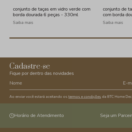
conjunto de taças em vidro verde com
conjunto de t
borda dourada 6 peças - 330ml
com borda do
Saiba mais
Saiba mais
Cadastre-se
Fique por dentro das novidades
Ao enviar você estará aceitando os
termos e condições
da BTC Home Dec
Horário de Atendimento
Seja um Parcei