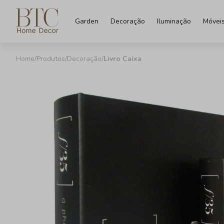
Garden
Decoração
Iluminação
Móvei
Produtos
Decoração
Livro Caixa