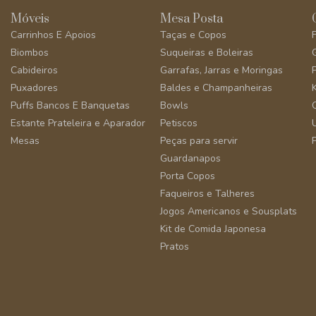
Móveis
Mesa Posta
Carrinhos E Apoios
Taças e Copos
Biombos
Suqueiras e Boleiras
Cabideiros
Garrafas, Jarras e Moringas
Puxadores
Baldes e Champanheiras
Puffs Bancos E Banquetas
Bowls
Estante Prateleira e Aparador
Petiscos
Mesas
Peças para servir
Guardanapos
Porta Copos
Faqueiros e Talheres
Jogos Americanos e Sousplats
Kit de Comida Japonesa
Pratos