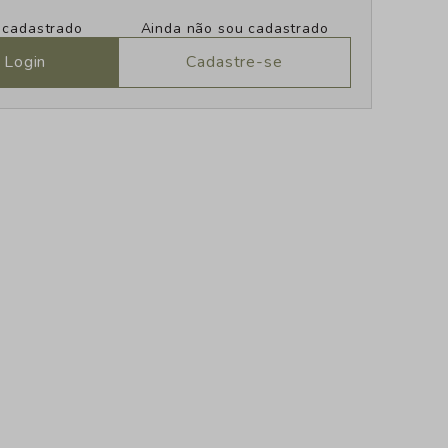
u cadastrado
Ainda não sou cadastrado
 Login
Cadastre-se