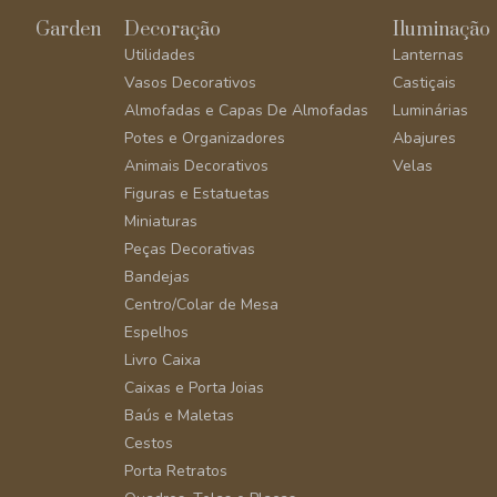
Garden
Decoração
Iluminação
Utilidades
Lanternas
Vasos Decorativos
Castiçais
Almofadas e Capas De Almofadas
Luminárias
Potes e Organizadores
Abajures
Animais Decorativos
Velas
Figuras e Estatuetas
Miniaturas
Peças Decorativas
Bandejas
Centro/Colar de Mesa
Espelhos
Livro Caixa
Caixas e Porta Joias
Baús e Maletas
Cestos
Porta Retratos