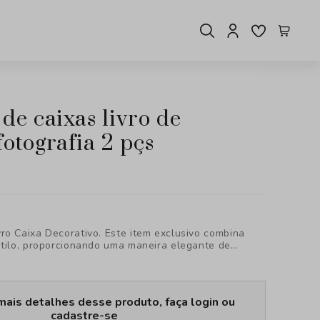
otografia 2 pçs
ro Caixa Decorativo. Este item exclusivo combina
stilo, proporcionando uma maneira elegante de
nar pequenos objetos em seu ambiente.
mais detalhes desse produto, faça login ou
cadastre-se