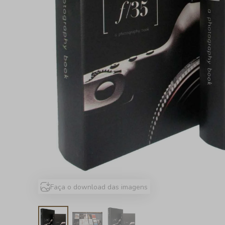
Faça o download das imagens