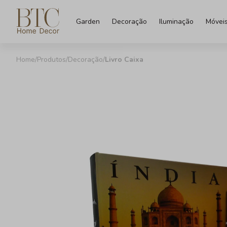
Garden
Decoração
Iluminação
Móvei
Produtos
Decoração
Livro Caixa