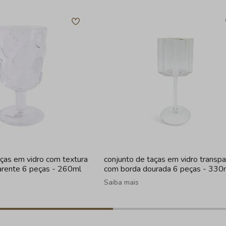
aças em vidro com textura
conjunto de taças em vidro transp
arente 6 peças - 260ml
com borda dourada 6 peças - 330
Saiba mais