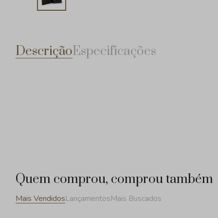
Descrição
Especificações
Quem comprou, comprou também
Mais Vendidos
Lançamentos
Mais Buscados