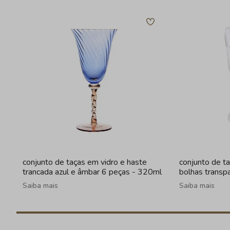
conjunto de taças em vidro e haste
conjunto de t
trancada azul e âmbar 6 peças - 320ml
bolhas transp
Saiba mais
Saiba mais