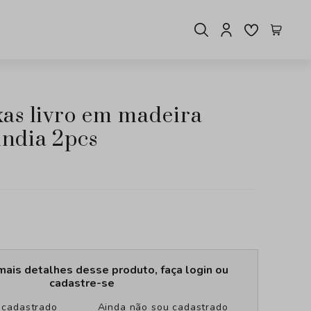
india 2pcs
mais detalhes desse produto, faça login ou
cadastre-se
u cadastrado
Ainda não sou cadastrado