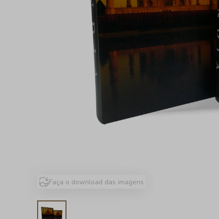
Faça o download das imagens