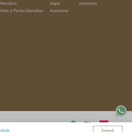
Utensílios
Jogos
Acessório
Potes e Porta Utensílios
Acessório
cidade
Entendi