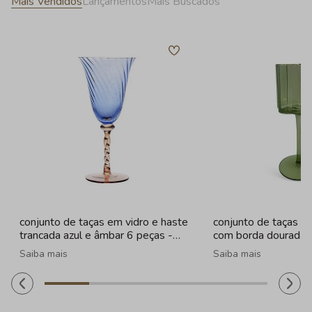
Mais Vendidos
Lançamentos
Mais Buscados
conjunto de taças em vidro e haste
conjunto de taças e
trancada azul e âmbar 6 peças -
com borda dourada 
320ml
Saiba mais
Saiba mais