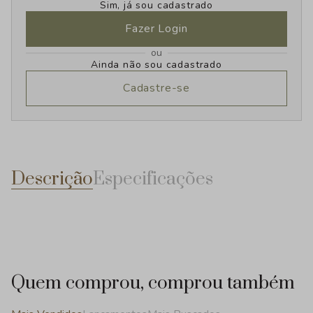
Sim, já sou cadastrado
Fazer Login
ou
Ainda não sou cadastrado
Cadastre-se
Descrição
Especificações
Quem comprou, comprou também