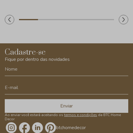
Cadastre-se
Fique por dentro das novidades
Enviar
Ao enviar você estará aceitando os
termos e condições
da BTC Home
Decor
/btchomedecor