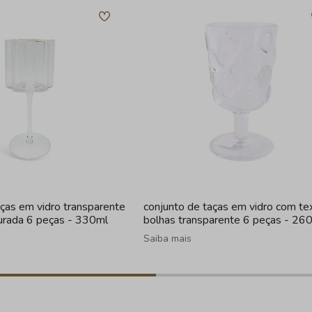
aças em vidro transparente
conjunto de taças em vidro com te
urada 6 peças - 330ml
bolhas transparente 6 peças - 26
Saiba mais