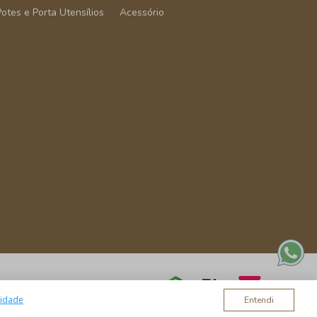
Potes e Porta Utensílios
Acessório
cidade
Entendi