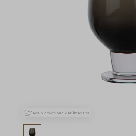
Faça o download das imagens