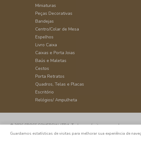
Miniaturas
Peças Decorativas
Bandejas
Centro/Colar de Mesa
Espelhos
Livro Caixa
Caixas e Porta Joias
Baús e Maletas
Cestos
Porta Retratos
Quadros, Telas e Placas
Escritório
Relógios/ Ampulheta
© 2026 CROSS COMERCIAL LTDA. Todos os direitos reservados.
CNPJ: 39.816.199/0001-66 - Rua Álvaro Rodrigues, 405 - Vila Cordeiro - 
Guardamos estatísticas de visitas para melhorar sua experiência de na