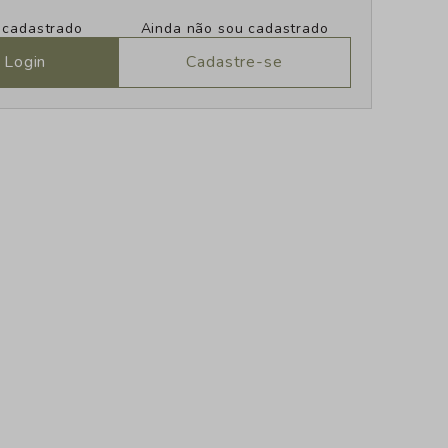
u cadastrado
Ainda não sou cadastrado
 Login
Cadastre-se