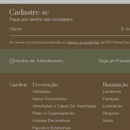
Cadastre-se
Fique por dentro das novidades
Ao enviar você estará aceitando os
termos e condições
da BTC Home Dec
Horário de Atendimento
Seja um Parcei
Garden
Decoração
Iluminação
Utilidades
Lanternas
Vasos Decorativos
Castiçais
Almofadas e Capas De Almofadas
Luminárias
Potes e Organizadores
Abajures
Animais Decorativos
Velas
Figuras e Estatuetas