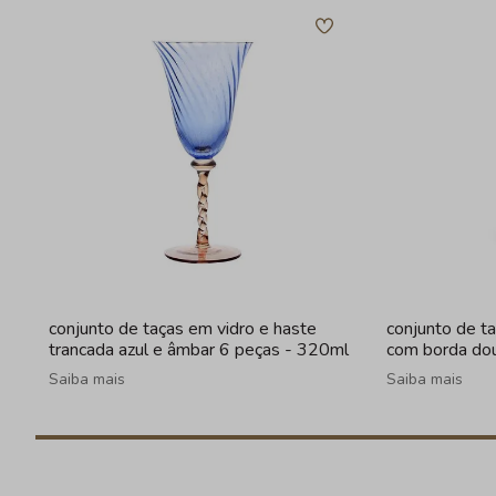
conjunto de taças em vidro e haste
conjunto de t
trancada azul e âmbar 6 peças - 320ml
com borda do
Saiba mais
Saiba mais