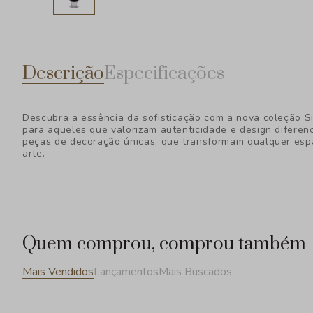
Descrição
Especificações
Descubra a essência da sofisticação com a nova coleção S
para aqueles que valorizam autenticidade e design diferen
peças de decoração únicas, que transformam qualquer esp
arte.
Quem comprou, comprou também
Mais Vendidos
Lançamentos
Mais Buscados