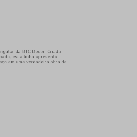
ingular da BTC Decor. Criada
ciado, essa linha apresenta
aço em uma verdadeira obra de