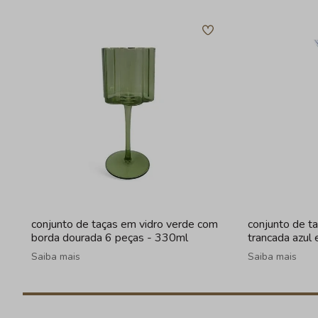
conjunto de taças em vidro verde com
conjunto de t
borda dourada 6 peças - 330ml
trancada azul
Saiba mais
Saiba mais