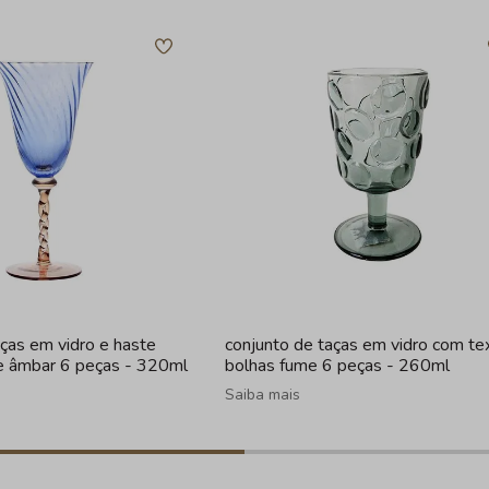
aças em vidro e haste
conjunto de taças em vidro com te
 e âmbar 6 peças - 320ml
bolhas fume 6 peças - 260ml
Saiba mais