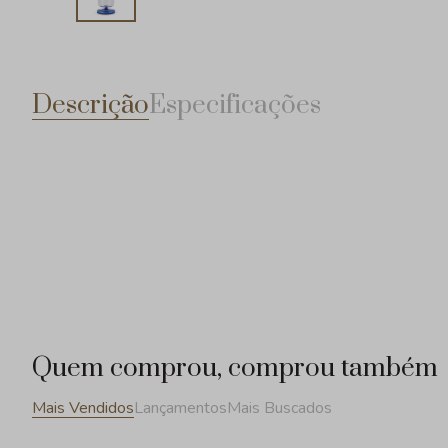
Descrição
Especificações
Quem comprou, comprou também
Mais Vendidos
Lançamentos
Mais Buscados