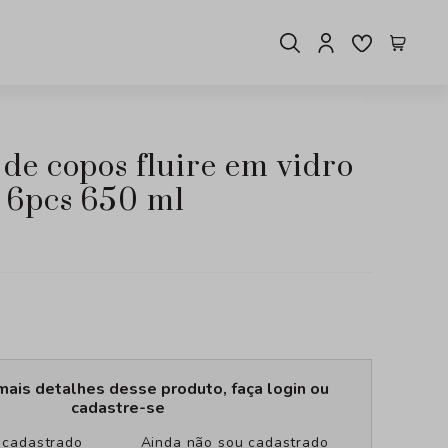
l 6pcs 650 ml
mais detalhes desse produto, faça login ou
cadastre-se
u cadastrado
Ainda não sou cadastrado