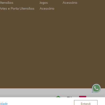
Utensílios
Jogos
Acessório
Potes e Porta Utensílios
Acessório
cidade
Entendi