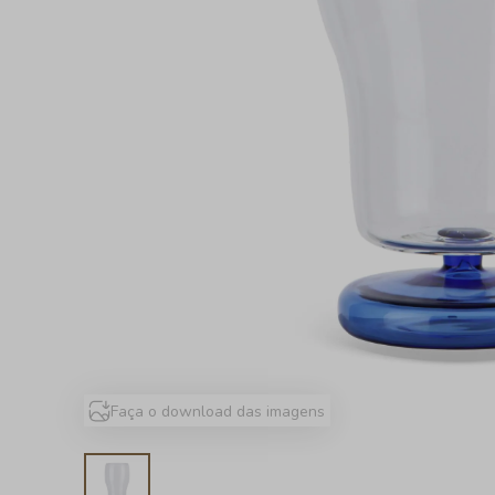
Faça o download das imagens