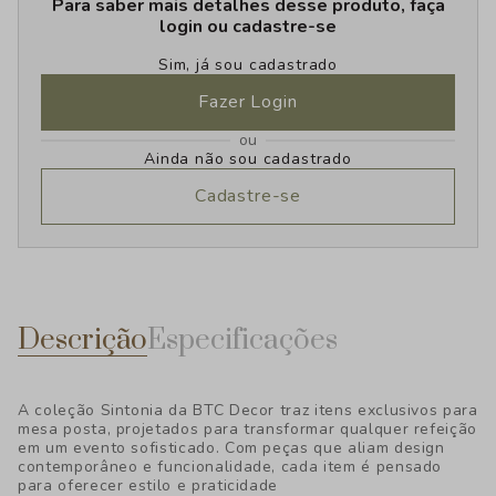
Para saber mais detalhes desse produto, faça
login ou cadastre-se
Sim, já sou cadastrado
Fazer Login
ou
Ainda não sou cadastrado
Cadastre-se
Descrição
Especificações
A coleção Sintonia da BTC Decor traz itens exclusivos para
mesa posta, projetados para transformar qualquer refeição
em um evento sofisticado. Com peças que aliam design
contemporâneo e funcionalidade, cada item é pensado
para oferecer estilo e praticidade