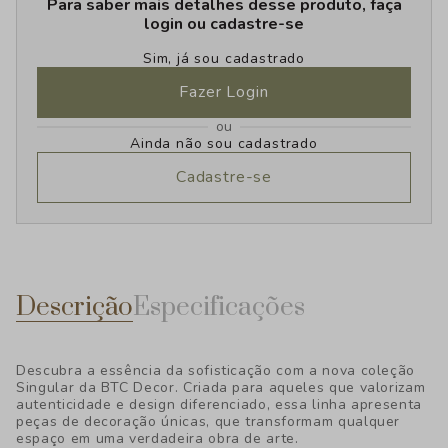
Para saber mais detalhes desse produto, faça
login ou cadastre-se
Sim, já sou cadastrado
Fazer Login
ou
Ainda não sou cadastrado
Cadastre-se
Descrição
Especificações
Descubra a essência da sofisticação com a nova coleção
Singular da BTC Decor. Criada para aqueles que valorizam
autenticidade e design diferenciado, essa linha apresenta
peças de decoração únicas, que transformam qualquer
espaço em uma verdadeira obra de arte.