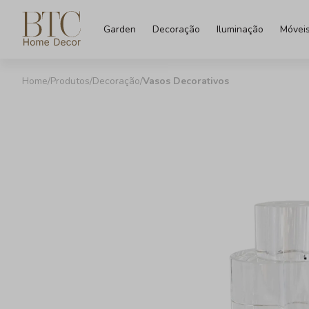
Garden
Decoração
Iluminação
Móvei
Produtos
Decoração
Vasos Decorativos