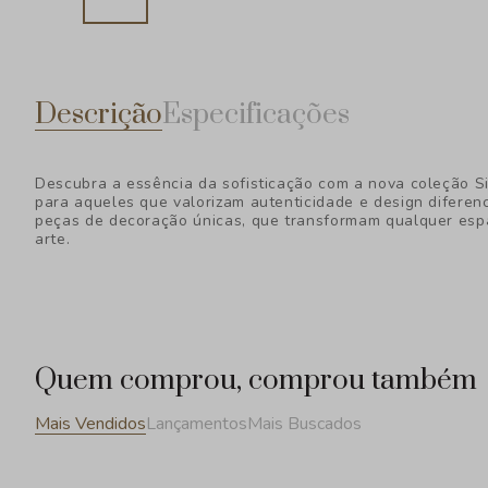
Descrição
Especificações
Descubra a essência da sofisticação com a nova coleção S
para aqueles que valorizam autenticidade e design diferen
peças de decoração únicas, que transformam qualquer esp
arte.
Quem comprou, comprou também
Mais Vendidos
Lançamentos
Mais Buscados