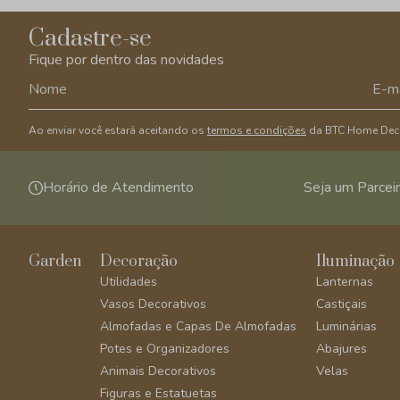
Cadastre-se
Fique por dentro das novidades
Ao enviar você estará aceitando os
termos e condições
da BTC Home Dec
Horário de Atendimento
Seja um Parcei
Garden
Decoração
Iluminação
Utilidades
Lanternas
Vasos Decorativos
Castiçais
Almofadas e Capas De Almofadas
Luminárias
Potes e Organizadores
Abajures
Animais Decorativos
Velas
Figuras e Estatuetas