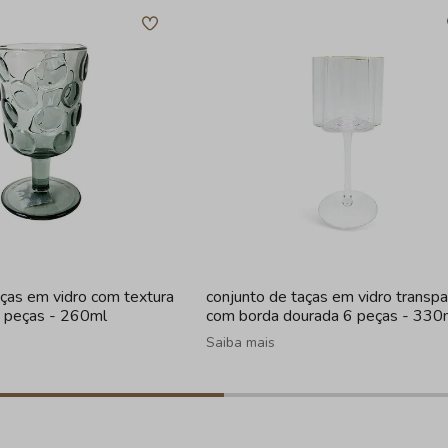
aças em vidro com textura
conjunto de taças em vidro transp
6 peças - 260ml
com borda dourada 6 peças - 330
Saiba mais