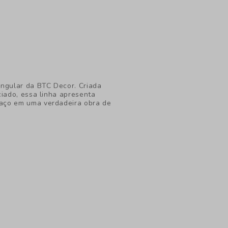
ingular da BTC Decor. Criada
ciado, essa linha apresenta
aço em uma verdadeira obra de