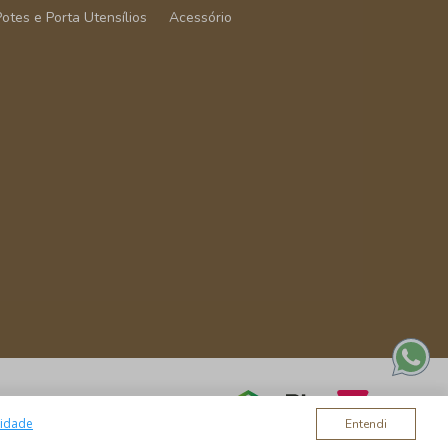
Potes e Porta Utensílios
Acessório
cidade
Entendi