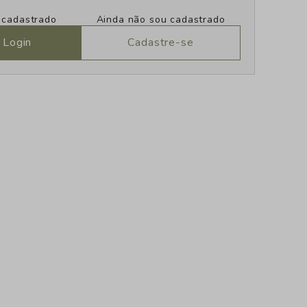
u cadastrado
Ainda não sou cadastrado
 Login
Cadastre-se