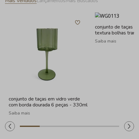
Mais Vendidos
Lançamentos
Mais Buscados
conjunto de taças e
textura bolhas tran
- 260ml
Saiba mais
conjunto de taças em vidro verde
com borda dourada 6 peças - 330ml
Saiba mais