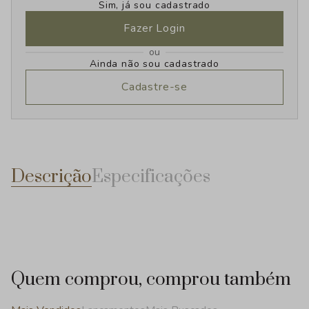
Sim, já sou cadastrado
Fazer Login
ou
Ainda não sou cadastrado
Cadastre-se
Descrição
Especificações
Quem comprou, comprou também