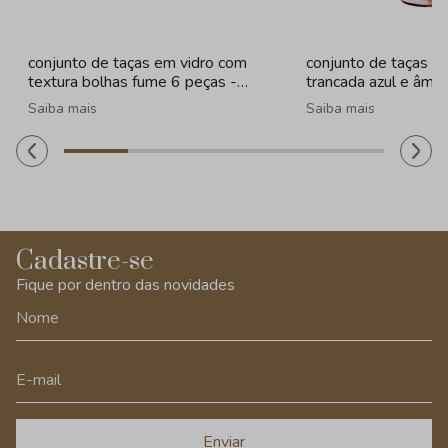
conjunto de taças em vidro com
conjunto de taças e
textura bolhas fume 6 peças -
trancada azul e âmba
260ml
320ml
Saiba mais
Saiba mais
Cadastre-se
Fique por dentro das novidades
Enviar