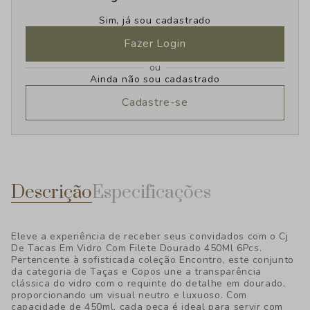
Sim, já sou cadastrado
Fazer Login
ou
Ainda não sou cadastrado
Cadastre-se
Descrição
Especificações
Eleve a experiência de receber seus convidados com o Cj
De Tacas Em Vidro Com Filete Dourado 450Ml 6Pcs.
Pertencente à sofisticada coleção Encontro, este conjunto
da categoria de Taças e Copos une a transparência
clássica do vidro com o requinte do detalhe em dourado,
proporcionando um visual neutro e luxuoso. Com
capacidade de 450ml, cada peça é ideal para servir com