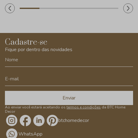
Cadastre-se
Fique por dentro das novidades
Enviar
Ao enviar você estará aceitando os
termos e condições
da BTC Home
Decor
/btchomedecor
WhatsApp