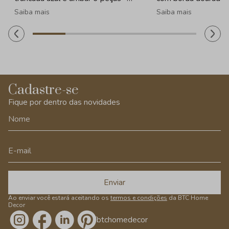
320ml
Saiba mais
Saiba mais
Cadastre-se
Fique por dentro das novidades
Enviar
Ao enviar você estará aceitando os
termos e condições
da BTC Home
Decor
/btchomedecor