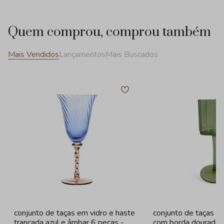
Quem comprou, comprou também
Mais Vendidos
Lançamentos
Mais Buscados
conjunto de taças em vidro e haste
conjunto de taças e
trancada azul e âmbar 6 peças -
com borda dourada 