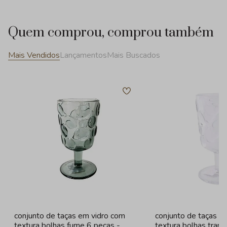
Quem comprou, comprou também
Mais Vendidos
Lançamentos
Mais Buscados
conjunto de taças em vidro com
conjunto de taças e
textura bolhas fume 6 peças -
textura bolhas tran