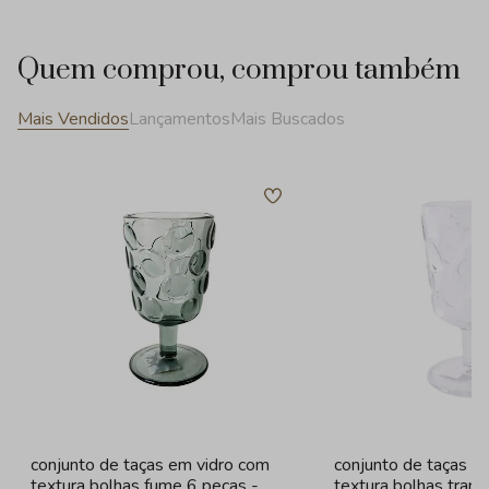
Quem comprou, comprou também
Mais Vendidos
Lançamentos
Mais Buscados
conjunto de taças em vidro com
conjunto de taças e
textura bolhas fume 6 peças -
textura bolhas tran