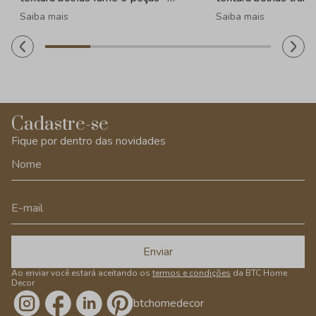
260ml
- 260ml
Saiba mais
Saiba mais
Cadastre-se
Fique por dentro das novidades
Enviar
Ao enviar você estará aceitando os
termos e condições
da BTC Home
Decor
/btchomedecor