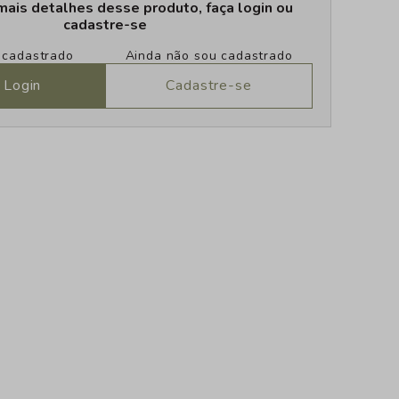
mais detalhes desse produto, faça login ou
cadastre-se
u cadastrado
Ainda não sou cadastrado
 Login
Cadastre-se