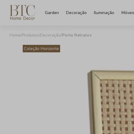
Garden
Decoração
Iluminação
Móvei
Produtos
Decoração
Porta Retratos
Coleção Horizonte