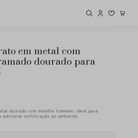
tramado dourado para
5
etal dourado com detalhe tramado, ideal para
e adicionar sofisticação ao ambiente.