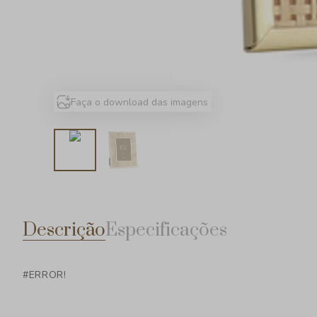
Faça o download das imagens
Descrição
Especificações
#ERROR!