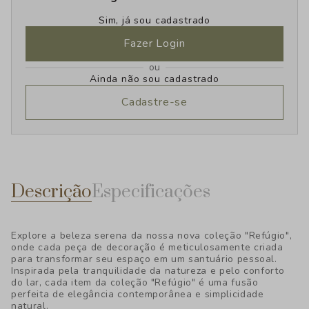
Sim, já sou cadastrado
Fazer Login
ou
Ainda não sou cadastrado
Cadastre-se
Descrição
Especificações
Explore a beleza serena da nossa nova coleção "Refúgio",
onde cada peça de decoração é meticulosamente criada
para transformar seu espaço em um santuário pessoal.
Inspirada pela tranquilidade da natureza e pelo conforto
do lar, cada item da coleção "Refúgio" é uma fusão
perfeita de elegância contemporânea e simplicidade
natural.