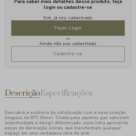
Para saber mais detalhes desse produto, faça
login ou cadastre-se
Sim, já sou cadastrado
Fazer Login
ou
Ainda não sou cadastrado
Cadastre-se
Descrição
Especificações
Descubra a essência da sofisticação com a nova coleção
Singular da BTC Decor. Criada para aqueles que valorizam
autenticidade e design diferenciado, essa linha apresenta
peças de decoração únicas, que transformam qualquer
espaço em uma verdadeira obra de arte.