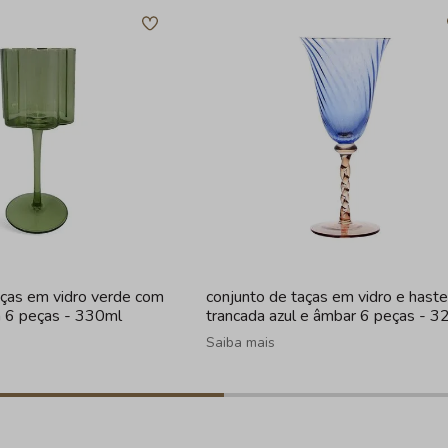
aças em vidro verde com
conjunto de taças em vidro e haste
a 6 peças - 330ml
trancada azul e âmbar 6 peças - 3
Saiba mais