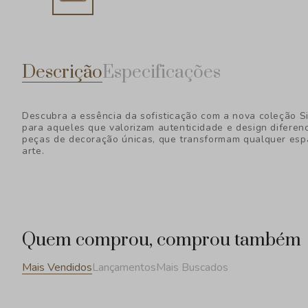
Descrição
Especificações
Descubra a essência da sofisticação com a nova coleção S
para aqueles que valorizam autenticidade e design diferen
peças de decoração únicas, que transformam qualquer esp
arte.
Quem comprou, comprou também
Mais Vendidos
Lançamentos
Mais Buscados