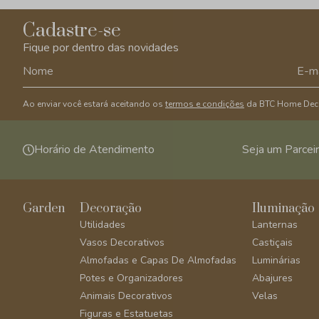
Cadastre-se
Fique por dentro das novidades
Ao enviar você estará aceitando os
termos e condições
da BTC Home Dec
Horário de Atendimento
Seja um Parcei
Garden
Decoração
Iluminação
Utilidades
Lanternas
Vasos Decorativos
Castiçais
Almofadas e Capas De Almofadas
Luminárias
Potes e Organizadores
Abajures
Animais Decorativos
Velas
Figuras e Estatuetas