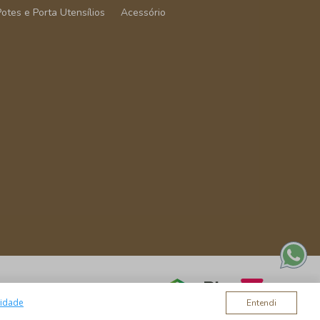
Potes e Porta Utensílios
Acessório
cidade
Entendi