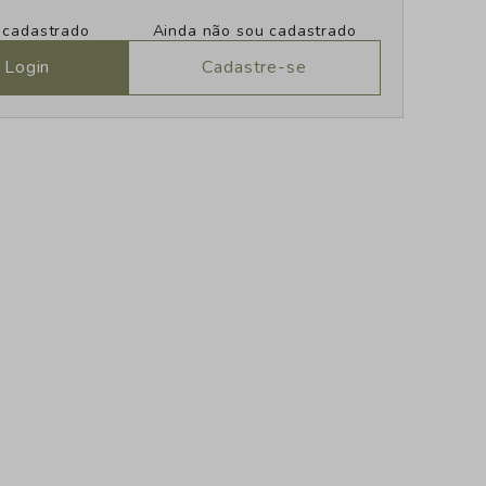
u cadastrado
Ainda não sou cadastrado
 Login
Cadastre-se