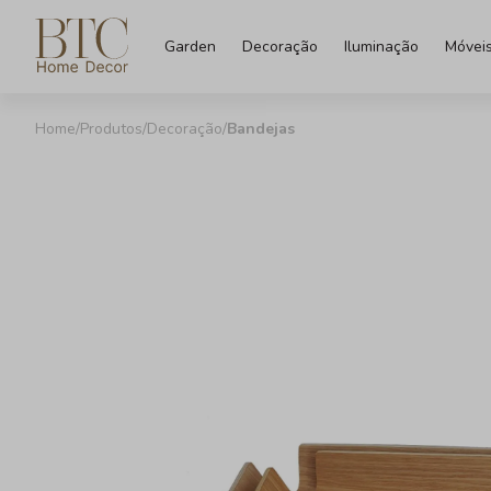
Garden
Decoração
Iluminação
Móvei
Produtos
Decoração
Bandejas