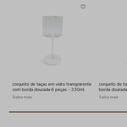
conjunto de taças em vidro transparente
conjunto de t
com borda dourada 6 peças - 330ml
borda dourad
Saiba mais
Saiba mais