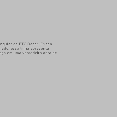
ingular da BTC Decor. Criada
ciado, essa linha apresenta
aço em uma verdadeira obra de