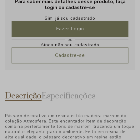
Para saber mais detalhes desse produto, faça
login ou cadastre-se
Sim, já sou cadastrado
Fazer Login
ou
Ainda não sou cadastrado
Cadastre-se
Descrição
Especificações
Pássaro decorativo em resina estilo madeira marrom da
coleção Atmosfera. Este encantador item de decoração
combina perfeitamente tons de marrom, trazendo um toque
natural e elegante para o ambiente. Feito em resina de
alta qualidade, o pássaro decorativo em resina estilo