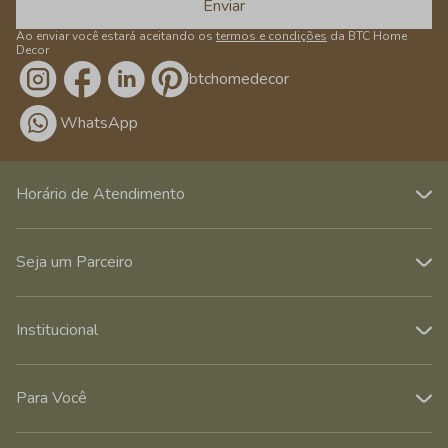
Enviar
Ao enviar você estará aceitando os
termos e condições
da BTC Home
Decor
/btchomedecor
WhatsApp
Horário de Atendimento
Seja um Parceiro
Institucional
Para Você