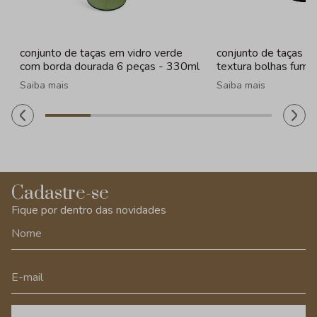
conjunto de taças em vidro verde
conjunto de taças e
com borda dourada 6 peças - 330ml
textura bolhas fume
260ml
Saiba mais
Saiba mais
Cadastre-se
Fique por dentro das novidades