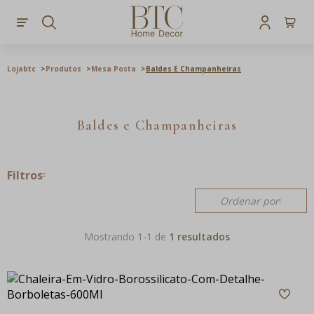
Lojabtc
Produtos
Mesa Posta
Baldes E Champanheiras
Baldes e Champanheiras
Filtros
Ordenar por
Mostrando 1-
1
de
1 resultados