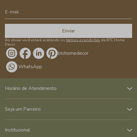
Enviar
Ao enviar você estará aceitando os
termos e condições
da BTC Home
Decor
/btchomedecor
WhatsApp
Horário de Atendimento
Seja um Parceiro
Institucional