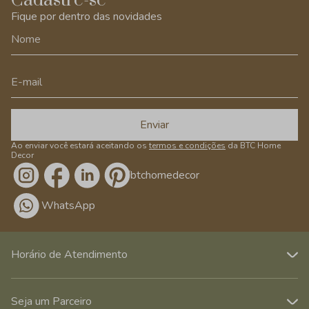
Cadastre-se
Fique por dentro das novidades
Enviar
Ao enviar você estará aceitando os
termos e condições
da BTC Home
Decor
/btchomedecor
WhatsApp
Horário de Atendimento
Seja um Parceiro