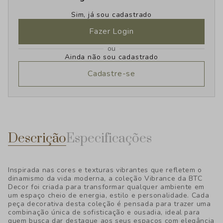
Sim, já sou cadastrado
Fazer Login
ou
Ainda não sou cadastrado
Cadastre-se
Descrição
Especificações
Inspirada nas cores e texturas vibrantes que refletem o
dinamismo da vida moderna, a coleção Vibrance da BTC
Decor foi criada para transformar qualquer ambiente em
um espaço cheio de energia, estilo e personalidade. Cada
peça decorativa desta coleção é pensada para trazer uma
combinação única de sofisticação e ousadia, ideal para
quem busca dar destaque aos seus espaços com elegância